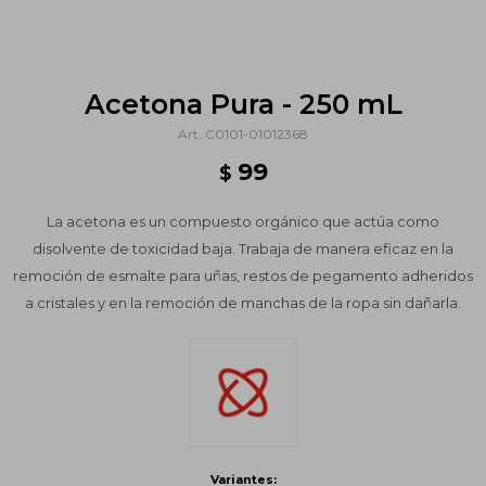
Acetona Pura - 250 mL
C0101-01012368
99
$
La acetona es un compuesto orgánico que actúa como
disolvente de toxicidad baja. Trabaja de manera eficaz en la
remoción de esmalte para uñas, restos de pegamento adheridos
a cristales y en la remoción de manchas de la ropa sin dañarla.
Variantes: