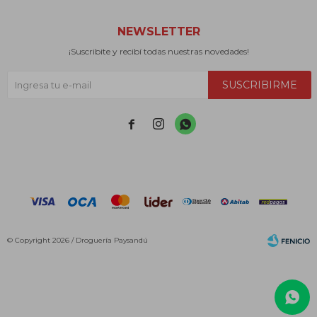
NEWSLETTER
¡Suscribite y recibí todas nuestras novedades!
SUSCRIBIRME



© Copyright 2026 / Droguería Paysandú