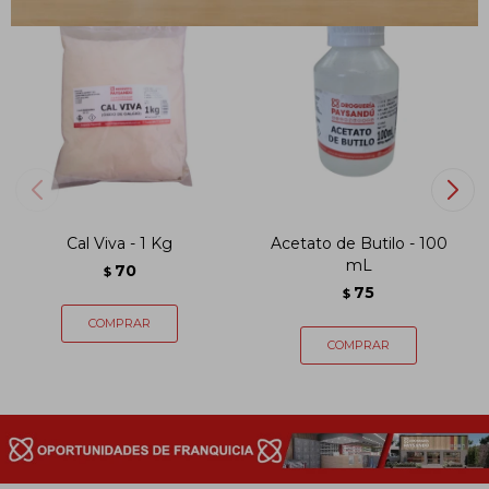
Cal Viva - 1 Kg
Acetato de Butilo - 100
mL
70
$
75
$