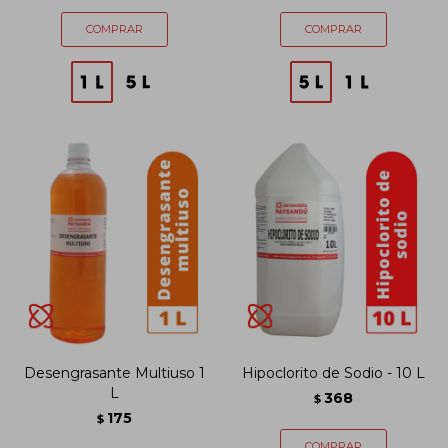
Desengrasante Multiuso 1
Hipoclorito de Sodio - 10 L
L
368
$
175
$