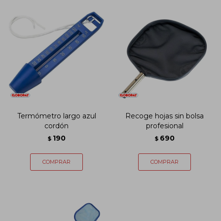
Termómetro largo azul
Recoge hojas sin bolsa
cordón
profesional
190
690
$
$