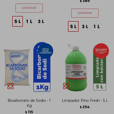
389
$
Bicarbonato de Sodio - 1
Limpiador Pino Fresh - 5 L
Kg
254
$
115
$