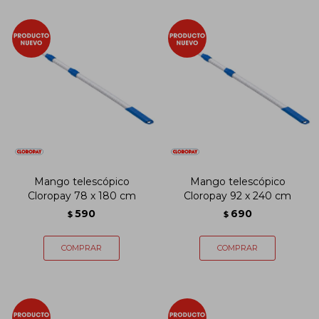
Mango telescópico
Mango telescópico
Cloropay 78 x 180 cm
Cloropay 92 x 240 cm
590
690
$
$