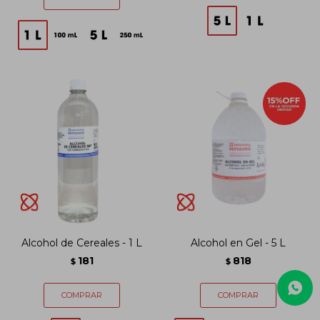
Alcohol de Cereales - 1 L
Alcohol en Gel - 5 L
181
818
$
$