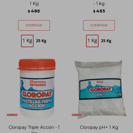
1 Kg
- 1 kg
486
465
$
$
Cloropay Triple Acción - 1
Cloropay pH+ 1 Kg