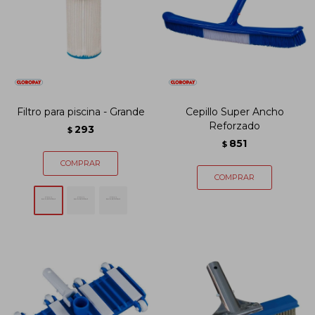
Filtro para piscina - Grande
Cepillo Super Ancho
Reforzado
293
$
851
$