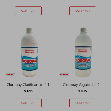
Cloropay Clarificante - 1 L
Cloropay Alguicida - 1 L
126
185
$
$