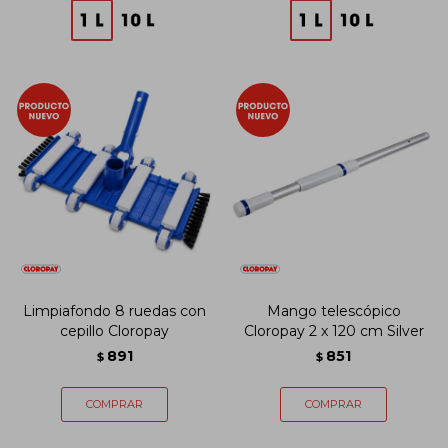
Limpiafondo 8 ruedas con
Mango telescópico
cepillo Cloropay
Cloropay 2 x 120 cm Silver
891
851
$
$