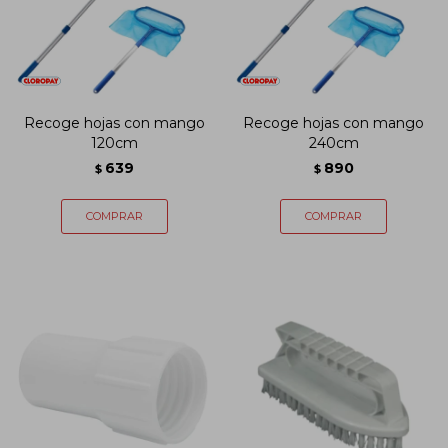
Recoge hojas con mango
Recoge hojas con mango
120cm
240cm
639
890
$
$