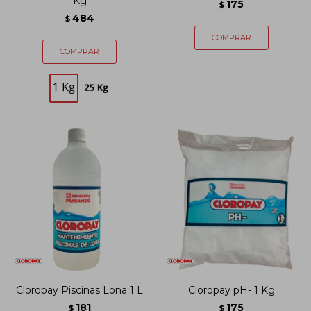
Kg
175
$
484
$
Cloropay Piscinas Lona 1 L
Cloropay pH- 1 Kg
181
175
$
$