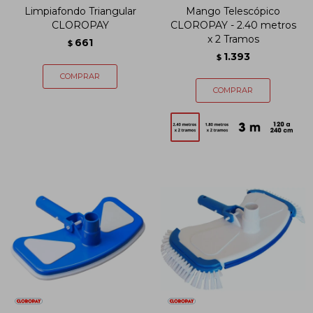
Limpiafondo Triangular
Mango Telescópico
CLOROPAY
CLOROPAY - 2.40 metros
x 2 Tramos
661
$
1.393
$