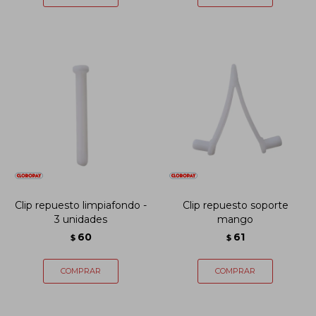
Clip repuesto limpiafondo -
Clip repuesto soporte
3 unidades
mango
60
61
$
$