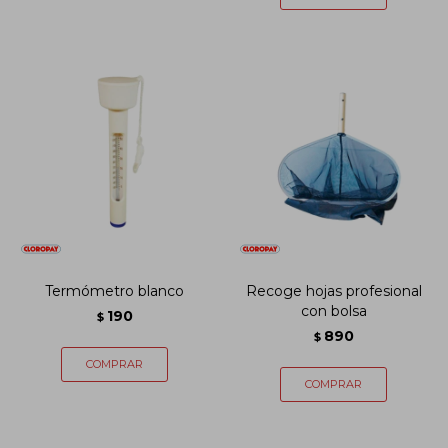
Termómetro blanco
Recoge hojas profesional
con bolsa
190
$
890
$