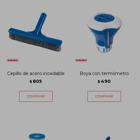
Cepillo de acero inoxidable
Boya con termómetro
805
490
$
$