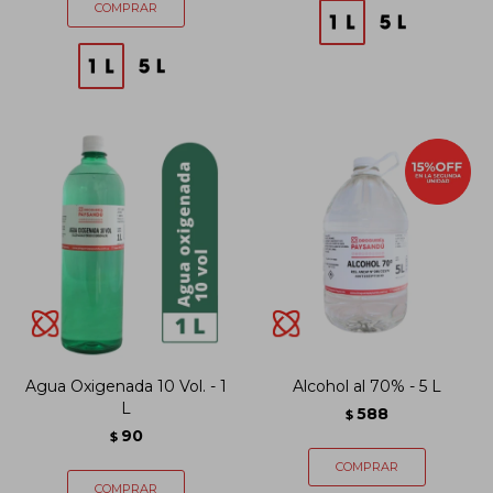
Agua Oxigenada 10 Vol. - 1
Alcohol al 70% - 5 L
L
588
$
90
$