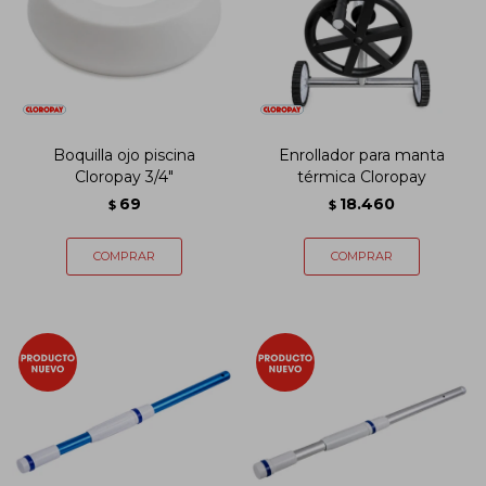
Boquilla ojo piscina
Enrollador para manta
Cloropay 3/4"
térmica Cloropay
69
18.460
$
$