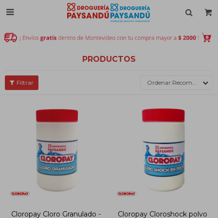

PRODUCTOS
Recomendados
Cloropay Cloro Granulado -
Cloropay Cloroshock polvo