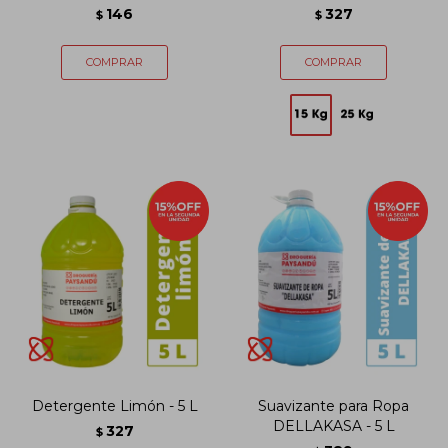
146
327
$
$
Detergente Limón - 5 L
Suavizante para Ropa
DELLAKASA - 5 L
327
$