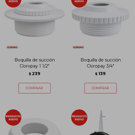
Boquilla de succión
Boquilla de succión
Cloropay 1 1/2"
Cloropay 3/4"
239
139
$
$