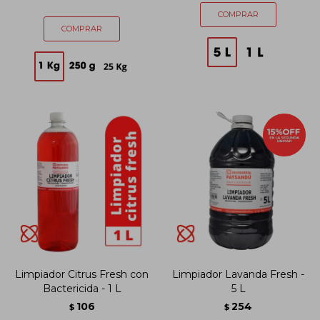
Limpiador Citrus Fresh con
Limpiador Lavanda Fresh -
Bactericida - 1 L
5 L
106
254
$
$