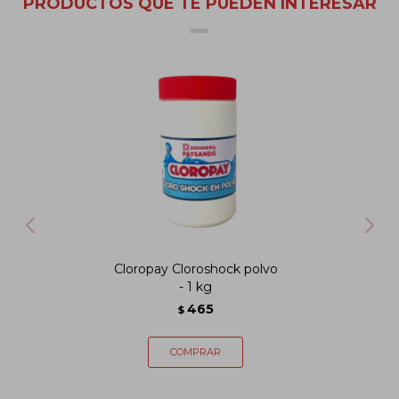
PRODUCTOS QUE TE PUEDEN INTERESAR
Cloropay Cloroshock polvo
- 1 kg
465
$