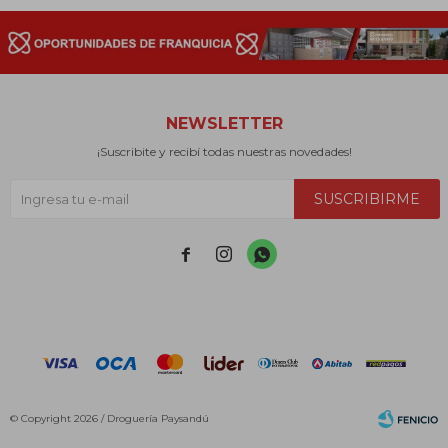
NEWSLETTER
¡Suscribite y recibí todas nuestras novedades!
SUSCRIBIRME



© Copyright 2026 / Droguería Paysandú