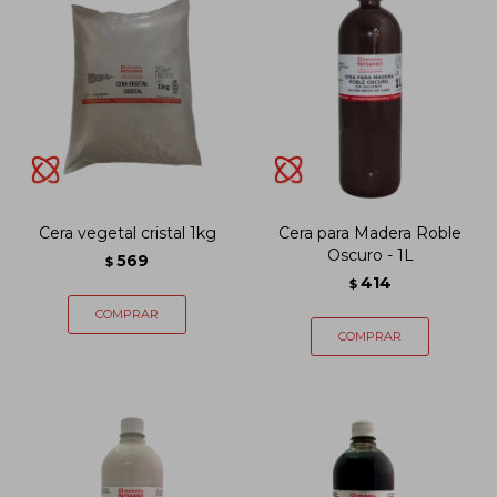
Cera vegetal cristal 1kg
Cera para Madera Roble
Oscuro - 1L
569
$
414
$