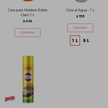
Cera para Madera Roble
Cera al Agua - 1 L
Claro 1 L
155
$
414
$