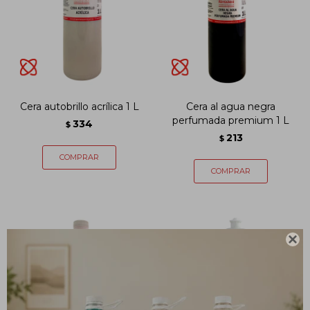
Cera autobrillo acrílica 1 L
Cera al agua negra
perfumada premium 1 L
334
$
213
$
