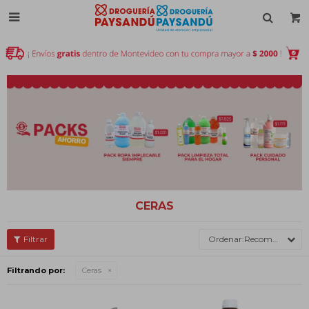

CERAS
Recomendados
Filtrando por:
Ceras