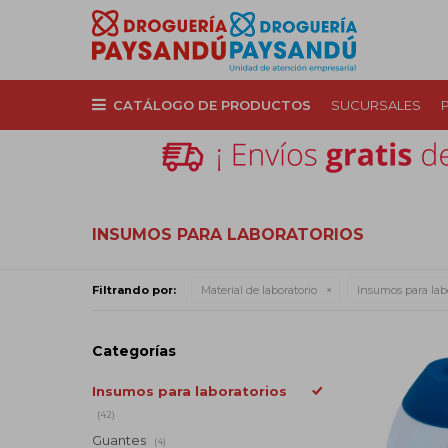
CATÁLOGO DE PRODUCTOS
SUCURSALES
INSUMOS PARA LABORATORIOS
Filtrando por:
Material de laboratorio
Insumos para lab
Categorías
Insumos para laboratorios
(42)
Guantes
(4)