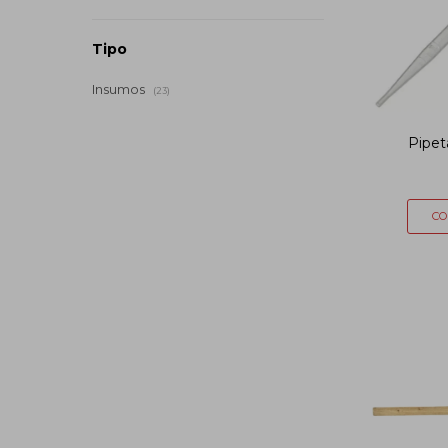
Tipo
Insumos
(23)
Pipet