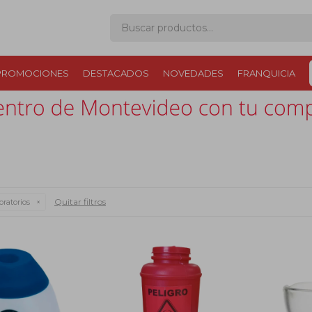
PROMOCIONES
DESTACADOS
NOVEDADES
FRANQUICIA
Quitar filtros
oratorios