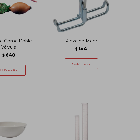
de Goma Doble
Pinza de Mohr
Válvula
144
$
640
$