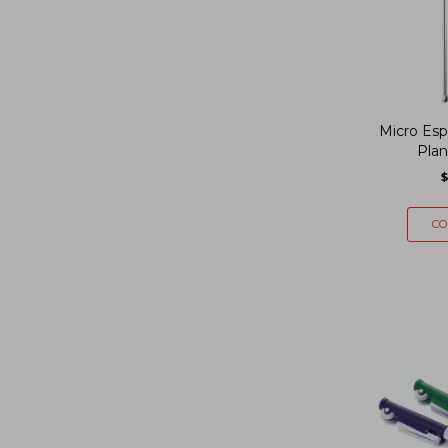
Micro Esp
Pla
$