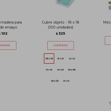
 madera para
Cubre objeto - 18 x 18
Mec
 de ensayo
(100 unidades)
102
325
$
$