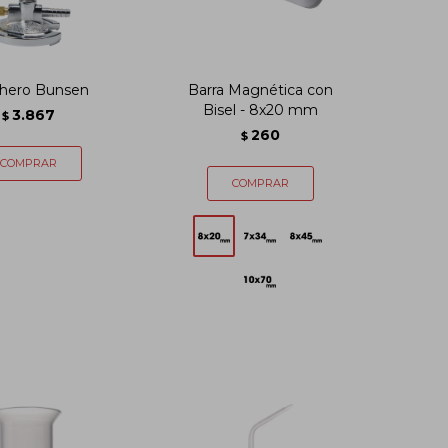
hero Bunsen
Barra Magnética con
Bisel - 8x20 mm
3.867
$
260
$