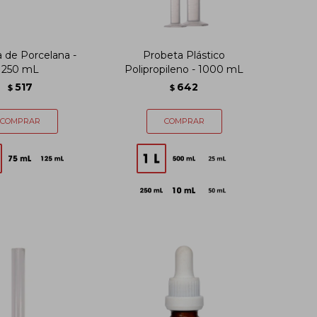
 de Porcelana -
Probeta Plástico
250 mL
Polipropileno - 1000 mL
517
642
$
$