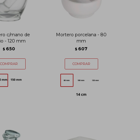
ro c/mano de
Mortero porcelana - 80
rio - 120 mm
mm
650
607
$
$