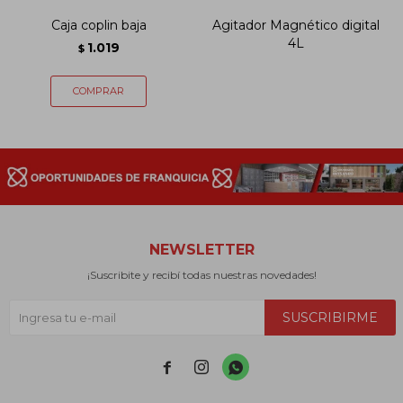
Caja coplin baja
Agitador Magnético digital
4L
1.019
$
NEWSLETTER
¡Suscribite y recibí todas nuestras novedades!
SUSCRIBIRME


