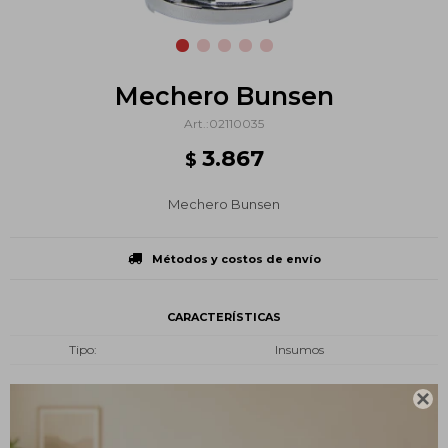
Mechero Bunsen
02110035
3.867
$
Mechero Bunsen
Métodos y costos de envío
CARACTERÍSTICAS
Tipo
Insumos

Descripción