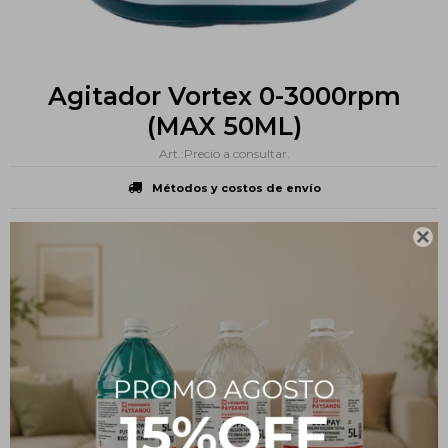
Agitador Vortex 0-3000rpm
(MAX 50ML)
Precio a consultar.
Métodos y costos de envío

PRODUCTOS QUE TE PUEDEN INTERESAR