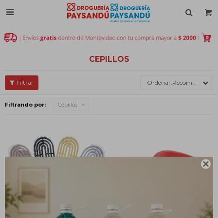

CEPILLOS
Recomendados
Filtrando por:
Cepillos
