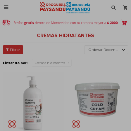

CREMAS HIDRATANTES
Recomendados
Filtrando por:
Cremas hidratantes