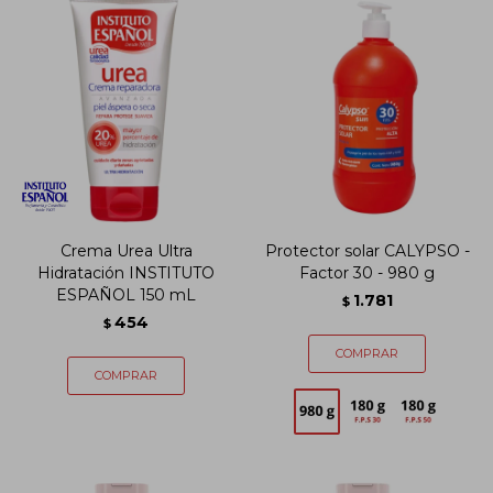
Crema Urea Ultra
Protector solar CALYPSO -
Hidratación INSTITUTO
Factor 30 - 980 g
ESPAÑOL 150 mL
1.781
$
454
$