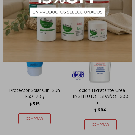
Protector Solar Clini Sun
Loción Hidratante Urea
F50 120g
INSTITUTO ESPAÑOL 500
mL
515
$
684
$