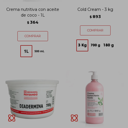
Crema nutritiva con aceite
Cold Cream - 3 kg
de coco - 1L
893
$
364
$