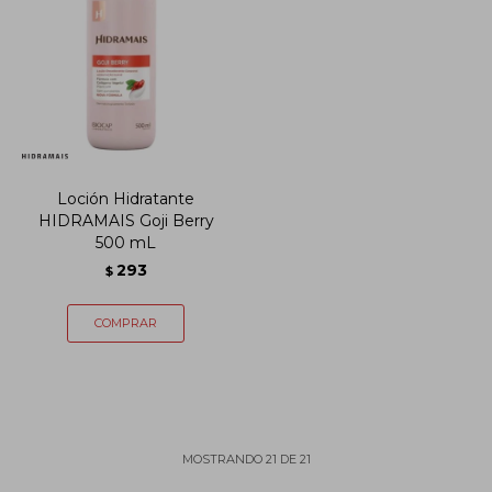
Loción Hidratante
HIDRAMAIS Goji Berry
500 mL
293
$
MOSTRANDO
21
DE
21