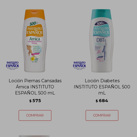
Loción Piernas Cansadas
Loción Diabetes
Árnica INSTITUTO
INSTITUTO ESPAÑOL 500
ESPAÑOL 500 mL
mL
575
684
$
$