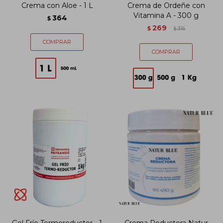
Crema con Aloe - 1 L
Crema de Ordeñe con
Vitamina A - 300 g
364
$
269
$
316
$