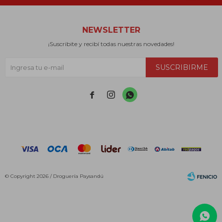
NEWSLETTER
¡Suscribite y recibí todas nuestras novedades!
SUSCRIBIRME



© Copyright 2026 / Droguería Paysandú