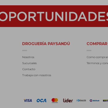
DROGUERÍA PAYSANDÚ
COMPRAR
Nosotros
Como compra
Sucursales
Términos y con
Contacto
Trabaja con nosotros