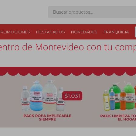
PROMOCIONES
DESTACADOS
NOVEDADES
FRANQUICIA