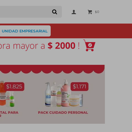
0
$
UNIDAD EMPRESARIAL