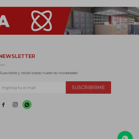
NEWSLETTER
¡Suscribite y recibí todas nuestras novedades!
SUSCRIBIRME


