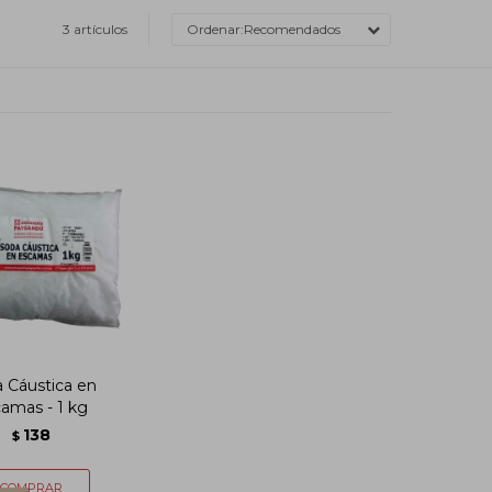
3 artículos
Recomendados
 Cáustica en
amas - 1 kg
138
$