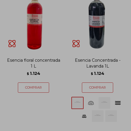
Esencia floral concentrada
Esencia Concentrada -
1 L
Lavanda 1L
1.124
1.124
$
$