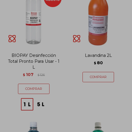
BIOPAY Desinfección
Lavandina 2L
Total Pronto Para Usar - 1
80
$
L
107
$
126
$