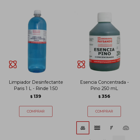
Limpiador Desinfectante
Esencia Concentrada -
Paris 1 L - Rinde 1:50
Pino 250 mL
139
356
$
$