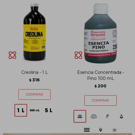
Creolina - 1 L
Esencia Concentrada -
Pino 100 mL
316
$
200
$