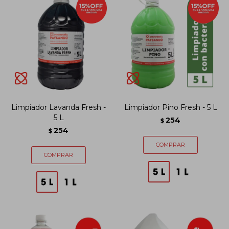
Limpiador Lavanda Fresh -
Limpiador Pino Fresh - 5 L
5 L
254
$
254
$