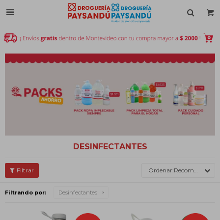

DESINFECTANTES
Recomendados
Filtrando por:
Desinfectantes