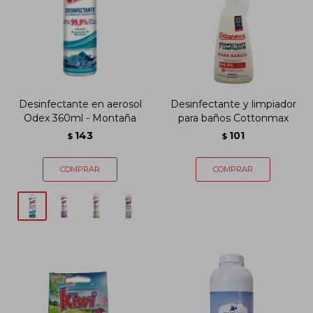
Desinfectante en aerosol
Desinfectante y limpiador
Odex 360ml - Montaña
para baños Cottonmax
143
101
$
$