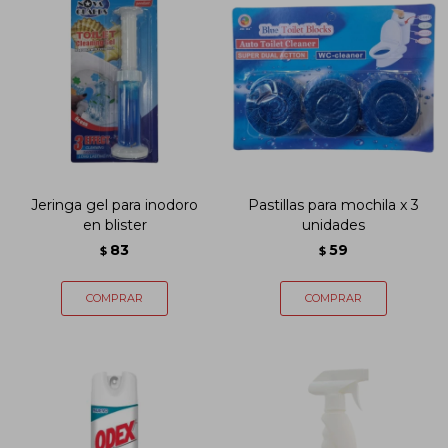
Jeringa gel para inodoro
Pastillas para mochila x 3
en blister
unidades
83
59
$
$