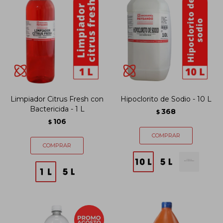
Limpiador Citrus Fresh con
Hipoclorito de Sodio - 10 L
Bactericida - 1 L
368
$
106
$