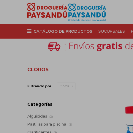
CATÁLOGO DE PRODUCTOS
SUCURSALES
CLOROS
Filtrando por:
Cloros
Categorías
Alguicidas
(2)
Pastillas para piscina
(2)
Clarificantes
(3)