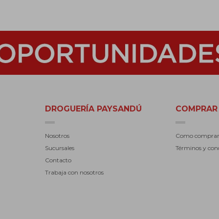
DROGUERÍA PAYSANDÚ
COMPRAR
Nosotros
Como compra
Sucursales
Términos y con
Contacto
Trabaja con nosotros