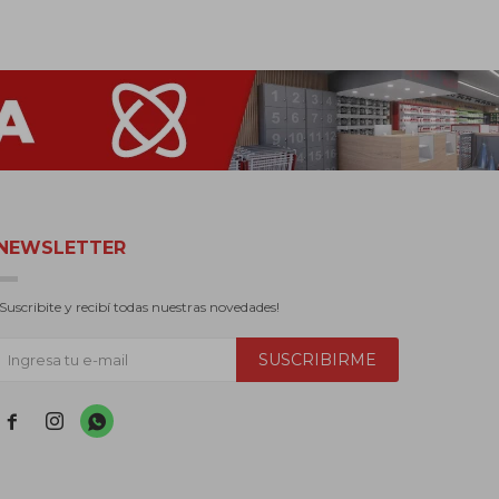
NEWSLETTER
¡Suscribite y recibí todas nuestras novedades!
SUSCRIBIRME


