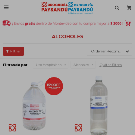

ALCOHOLES
Recomendados
Quitar filtros
Filtrando por:
Uso Hospitalario
Alcoholes