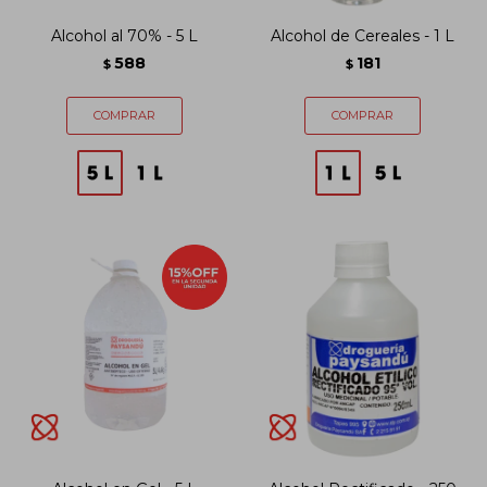
Alcohol al 70% - 5 L
Alcohol de Cereales - 1 L
588
181
$
$