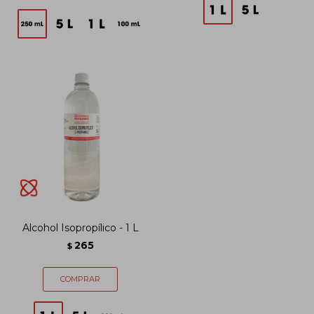
Alcohol Isopropílico - 1 L
265
$