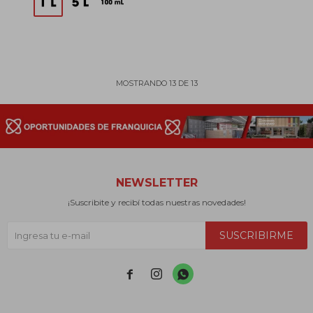
MOSTRANDO
13
DE
13
NEWSLETTER
¡Suscribite y recibí todas nuestras novedades!
SUSCRIBIRME


