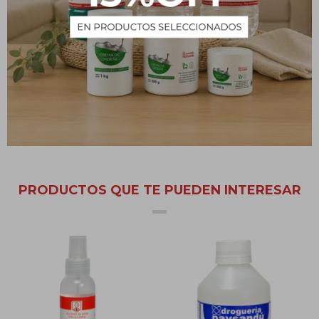
El alcohol de cereal es utilizado a nivel cosmético por sus
múltiples usos, es un elemento esencial en la elaboración de
difusores, perfumes de alta calidad o cosméticos naturales al ser
suave al tacto con la piel.
También, lo más recomendable para la elaboración de licor
artesanal, es la utilización de alcohol de cereales, refinado y sin
olor.
PRODUCTOS QUE TE PUEDEN INTERESAR