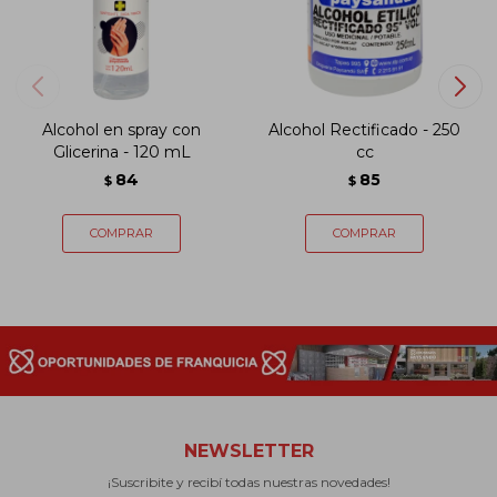
Alcohol en spray con
Alcohol Rectificado - 250
Glicerina - 120 mL
cc
84
85
$
$
NEWSLETTER
¡Suscribite y recibí todas nuestras novedades!