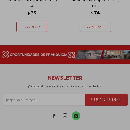
cc
mL
73
74
$
$
NEWSLETTER
¡Suscribite y recibí todas nuestras novedades!
SUSCRIBIRME


