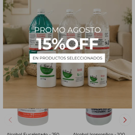
CARACTERÍSTICAS
Volumen
250 ml
PRODUCTOS QUE TE PUEDEN INTERESAR
Alcohol Eucaliptado - 250
Alcohol Isopropílico - 100