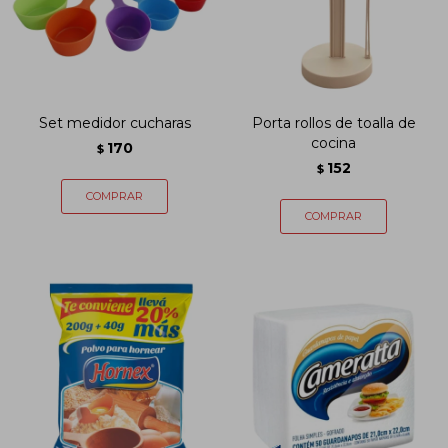
Set medidor cucharas
Porta rollos de toalla de
cocina
170
$
152
$