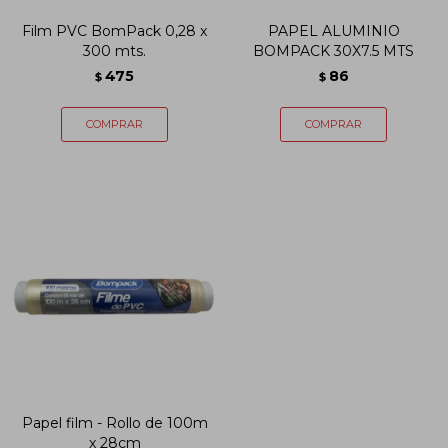
Film PVC BomPack 0,28 x
PAPEL ALUMINIO
300 mts.
BOMPACK 30X7.5 MTS
475
86
$
$
Papel film - Rollo de 100m
x 28cm