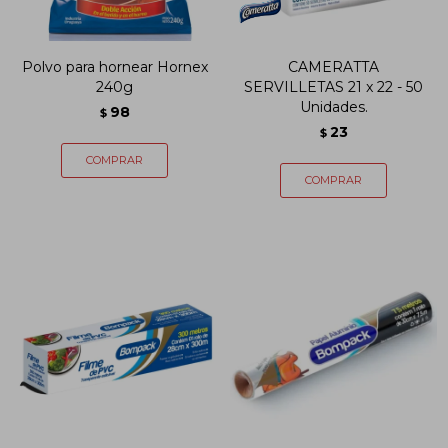
Polvo para hornear Hornex
CAMERATTA
240g
SERVILLETAS 21 x 22 - 50
Unidades.
98
$
23
$