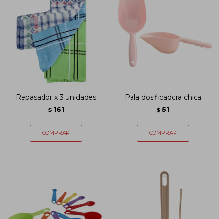
Repasador x 3 unidades
Pala dosificadora chica
161
51
$
$