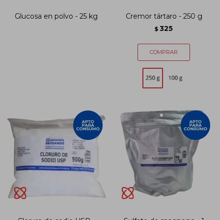
Glucosa en polvo - 25 kg
Cremor tártaro - 250 g
325
$