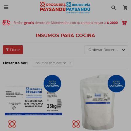

INSUMOS PARA COCINA
Recomendados
Filtrando por:
Insumos para cocina