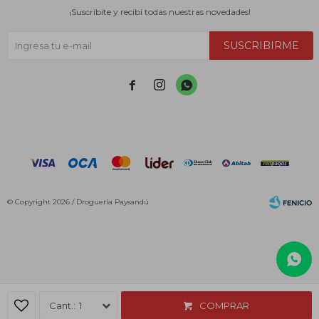
¡Suscribite y recibí todas nuestras novedades!
SUSCRIBIRME



© Copyright 2026 / Droguería Paysandú
Fenicio
1
COMPRAR