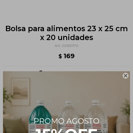
Bolsa para alimentos 23 x 25 cm
x 20 unidades
02150170
169
$
Métodos y costos de envío

PRODUCTOS QUE TE PUEDEN INTERESAR