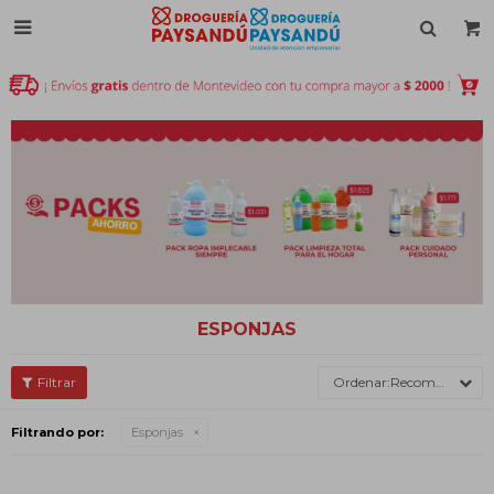

ESPONJAS
Recomendados
Filtrando por:
Esponjas