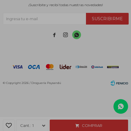
¡Suscribite y recibí todas nuestras novedades!
SUSCRIBIRME



© Copyright 2026 / Droguería Paysandú
Fenicio
1
COMPRAR