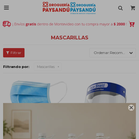

MASCARILLAS
Recomendados
Filtrando por:
Mascarillas
