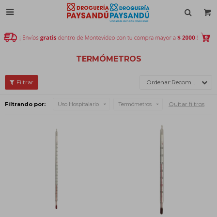

TERMÓMETROS
Recomendados
Quitar filtros
Filtrando por:
Uso Hospitalario
Termómetros