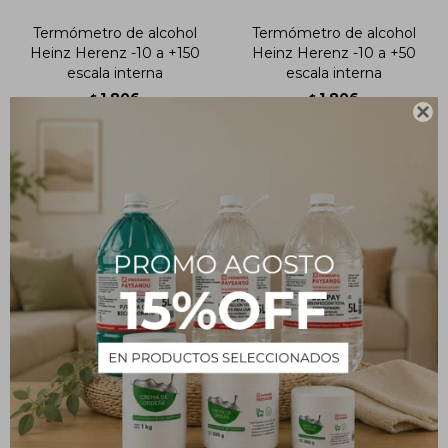
Termómetro de alcohol
Termómetro de alcohol
Heinz Herenz -10 a +150
Heinz Herenz -10 a +50
escala interna
escala interna
1.806
1.806
$
$

Termómetro de alcohol
Termómetro Digital de