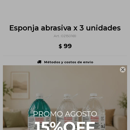
Esponja abrasiva x 3 unidades
02150169
99
$
Métodos y costos de envío

PRODUCTOS QUE TE PUEDEN INTERESAR