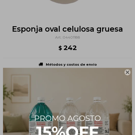
Esponja oval celulosa gruesa
04401188
242
$
Métodos y costos de envío

PRODUCTOS QUE TE PUEDEN INTERESAR