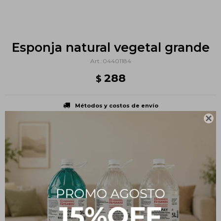
Esponja natural vegetal grande
04401184
288
$
Métodos y costos de envío

PRODUCTOS QUE TE PUEDEN INTERESAR