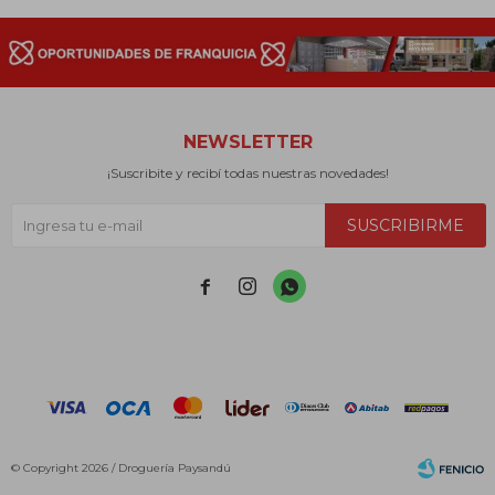
NEWSLETTER
¡Suscribite y recibí todas nuestras novedades!
SUSCRIBIRME



© Copyright 2026 / Droguería Paysandú