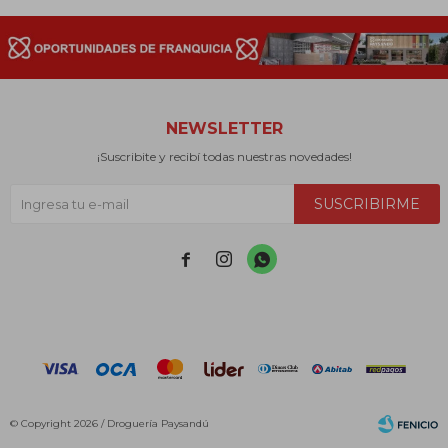
NEWSLETTER
¡Suscribite y recibí todas nuestras novedades!
SUSCRIBIRME



© Copyright 2026 / Droguería Paysandú