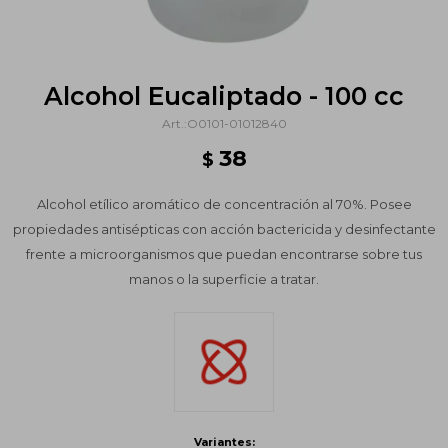
Alcohol Eucaliptado - 100 cc
O0101-01012840
38
$
Alcohol etílico aromático de concentración al 70%. Posee
propiedades antisépticas con acción bactericida y desinfectante
frente a microorganismos que puedan encontrarse sobre tus
manos o la superficie a tratar.
Variantes: