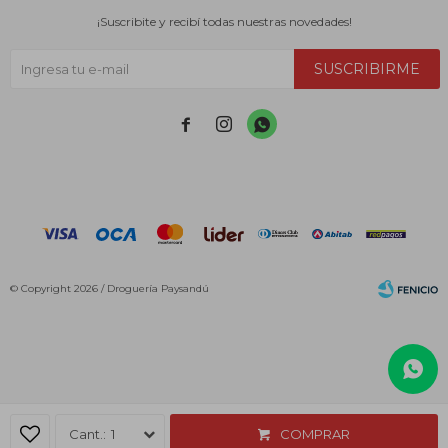
¡Suscribite y recibí todas nuestras novedades!
SUSCRIBIRME



© Copyright 2026 / Droguería Paysandú
Fenicio
1
COMPRAR