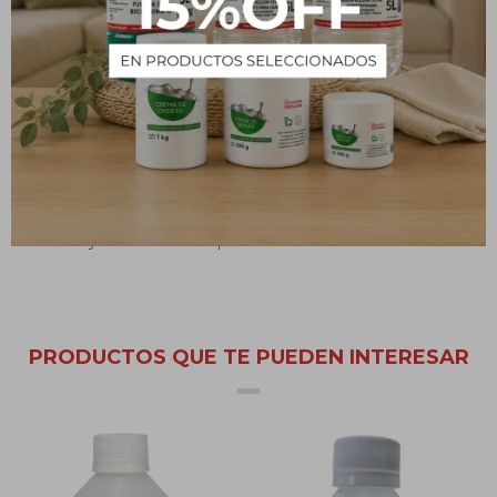
Usos y beneficios
En el ámbito doméstico posee una acción desengrasante sobre
vidrios y azulejos que se encuentren en mal estado. A su vez es un
efectivo removedor de manchas de tinta, lápiz labial, papel
carbónico y manchas de césped.
PRODUCTOS QUE TE PUEDEN INTERESAR