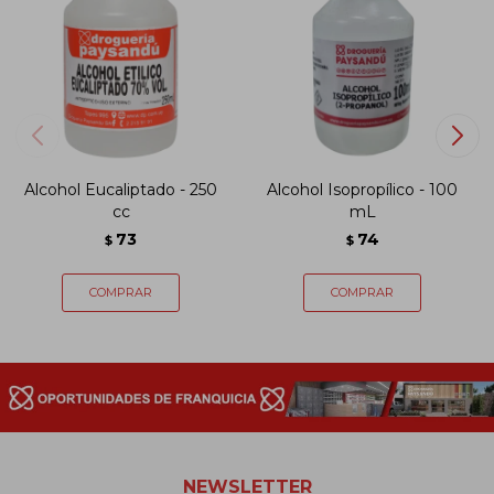
Alcohol Eucaliptado - 250
Alcohol Isopropílico - 100
cc
mL
73
74
$
$
NEWSLETTER