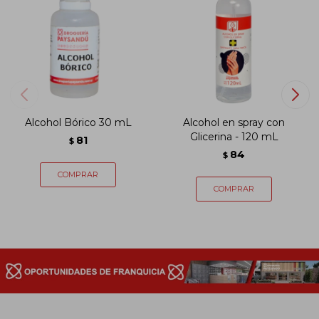
Alcohol Bórico 30 mL
Alcohol en spray con
Glicerina - 120 mL
81
$
84
$