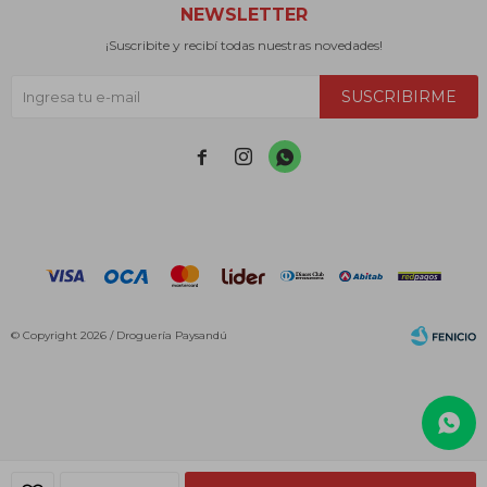
NEWSLETTER
¡Suscribite y recibí todas nuestras novedades!
SUSCRIBIRME



© Copyright 2026 / Droguería Paysandú
Fenicio