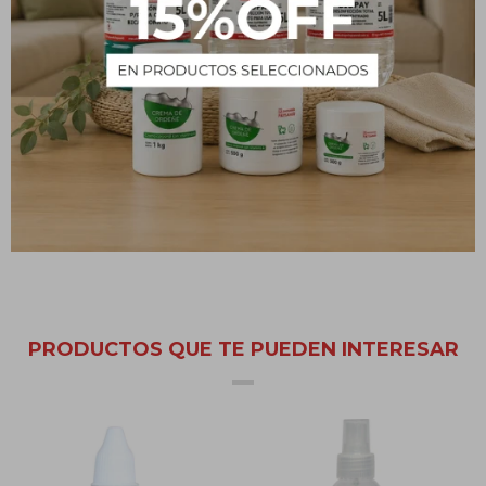
Usos y beneficios
En el ámbito doméstico posee una acción desengrasante sobre
vidrios y azulejos que se encuentren en mal estado. A su vez es un
efectivo removedor de manchas de tinta, lápiz labial, papel
carbónico y manchas de césped.
PRODUCTOS QUE TE PUEDEN INTERESAR