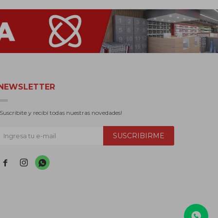
NEWSLETTER
¡Suscribite y recibí todas nuestras novedades!
SUSCRIBIRME


