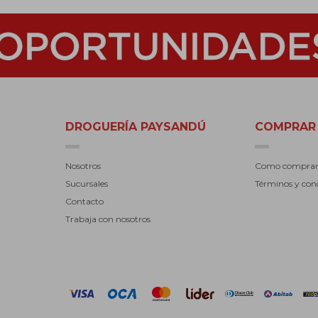
DROGUERÍA PAYSANDÚ
COMPRAR
Nosotros
Como compra
Sucursales
Términos y con
Contacto
Trabaja con nosotros