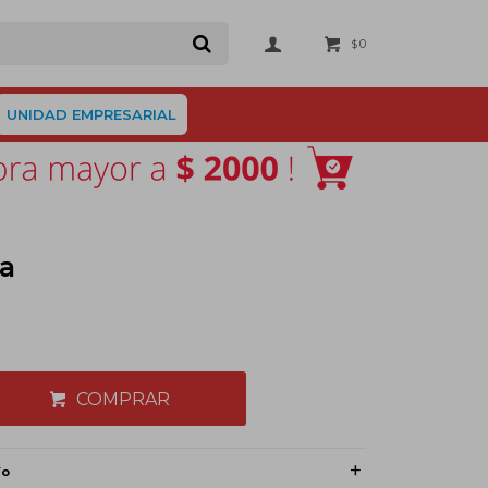
0
$
UNIDAD EMPRESARIAL
ta
COMPRAR
ío