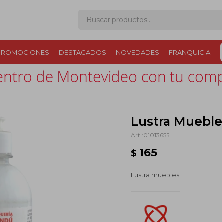
PROMOCIONES
DESTACADOS
NOVEDADES
FRANQUICIA
Lustra Mueble
01013656
165
$
Lustra muebles