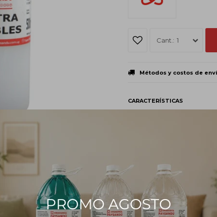
1
Métodos y costos de env
CARACTERÍSTICAS
Volumen
500 
PRODUCTOS QUE TE PUEDEN INTERESAR