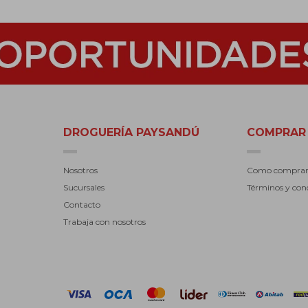
DROGUERÍA PAYSANDÚ
COMPRAR
Nosotros
Como compra
Sucursales
Términos y con
Contacto
Trabaja con nosotros