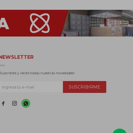
NEWSLETTER
¡Suscribite y recibí todas nuestras novedades!
SUSCRIBIRME


