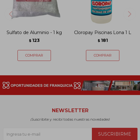
Sulfato de Aluminio - 1 kg
Cloropay Piscinas Lona 1 L
123
181
$
$
NEWSLETTER
¡Suscribite y recibí todas nuestras novedades!
SUSCRIBIRME