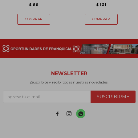
99
101
$
$
NEWSLETTER
¡Suscribite y recibí todas nuestras novedades!
SUSCRIBIRME


