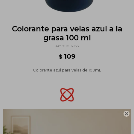
Colorante para velas azul a la
grasa 100 ml
01016933
109
$
Colorante azul para velas de 100mL

Métodos y costos de envío