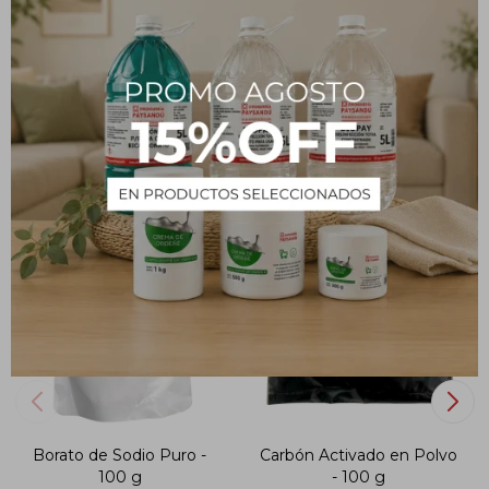
CARACTERÍSTICAS
Volumen
100 ml
PRODUCTOS QUE TE PUEDEN INTERESAR
Borato de Sodio Puro -
Carbón Activado en Polvo
100 g
- 100 g