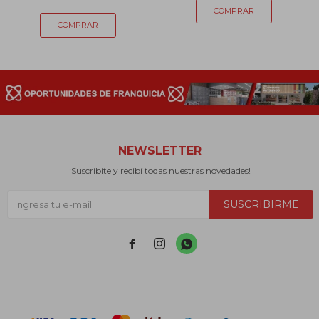
NEWSLETTER
¡Suscribite y recibí todas nuestras novedades!
SUSCRIBIRME


