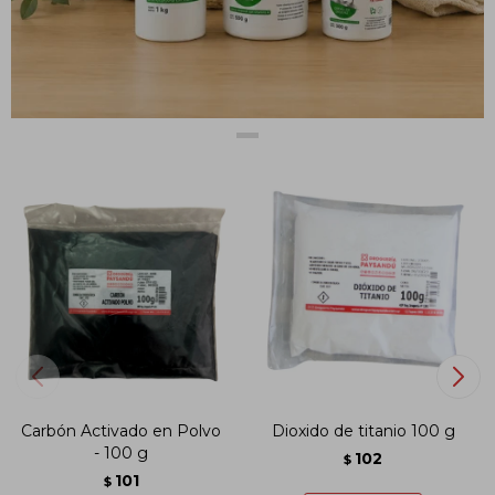
PRODUCTOS QUE TE PUEDEN INTERESAR
Carbón Activado en Polvo
Dioxido de titanio 100 g
- 100 g
102
$
101
$