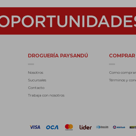
DROGUERÍA PAYSANDÚ
COMPRAR
Nosotros
Como compra
Sucursales
Términos y con
Contacto
Trabaja con nosotros