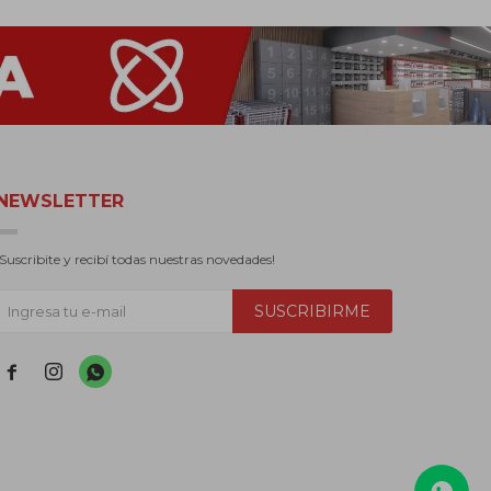
NEWSLETTER
¡Suscribite y recibí todas nuestras novedades!
SUSCRIBIRME


