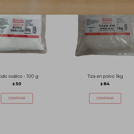
ido oxálico - 100 g
Tiza en polvo 1kg
50
84
$
$