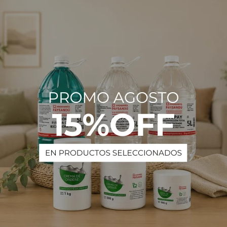
Estado
Líqui
Descripción
se obtiene mediante la desionización, que tiene como objeto la elimin
PRODUCTOS QUE TE PUEDEN INTERESAR