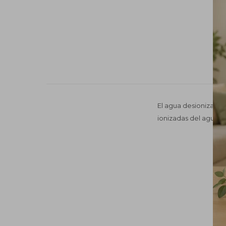
El agua desionizada 
ionizadas del agua.