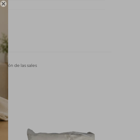

do
ación de las sales