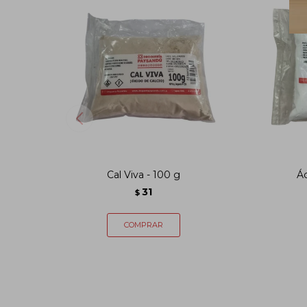
Cal Viva - 100 g
Ác
31
$