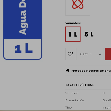
Variantes:
1
Métodos y costos de env
CARACTERÍSTICAS
Volumen
1 L
Presentación
Botell
Tipo
Insu