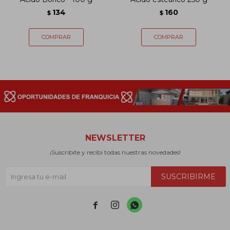
134
160
$
$
NEWSLETTER
¡Suscribite y recibí todas nuestras novedades!
SUSCRIBIRME


