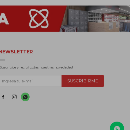
NEWSLETTER
¡Suscribite y recibí todas nuestras novedades!
SUSCRIBIRME


