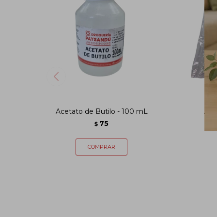
Acetato de Butilo - 100 mL
Azuf
75
$