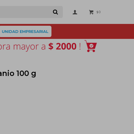
0
$
UNIDAD EMPRESARIAL
anio 100 g