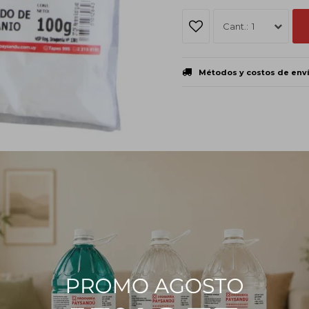
1
Métodos y costos de env
PRODUCTOS QUE TE PUEDEN INTERESAR