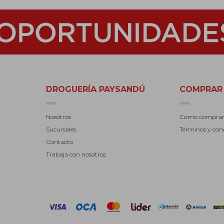
DROGUERÍA PAYSANDÚ
COMPRAR
Nosotros
Como compra
Sucursales
Términos y con
Contacto
Trabaja con nosotros