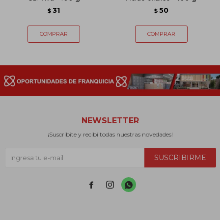
31
50
$
$
NEWSLETTER
¡Suscribite y recibí todas nuestras novedades!
SUSCRIBIRME


