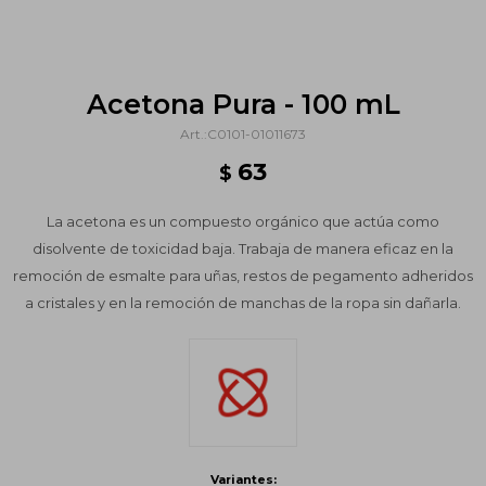
Acetona Pura - 100 mL
C0101-01011673
63
$
La acetona es un compuesto orgánico que actúa como
disolvente de toxicidad baja. Trabaja de manera eficaz en la
remoción de esmalte para uñas, restos de pegamento adheridos
a cristales y en la remoción de manchas de la ropa sin dañarla.
Variantes: