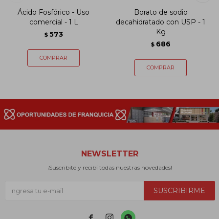
Ácido Fosfórico - Uso
Borato de sodio
comercial - 1 L
decahidratado con USP - 1
Kg
573
$
686
$
NEWSLETTER
¡Suscribite y recibí todas nuestras novedades!
SUSCRIBIRME


