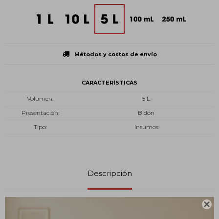
Métodos y costos de envío
CARACTERÍSTICAS
Volumen
5 L
Presentación
Bidón
Tipo
Insumos
Descripción

¿Qué es?