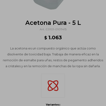
Acetona Pura - 5 L
C0101-01011415
1.063
$
La acetona es un compuesto orgánico que actúa como
disolvente de toxicidad baja. Trabaja de manera eficaz en la
remoción de esmalte para uñas, restos de pegamento adheridos
a cristales y en la remoción de manchas de la ropa sin dañarla.
Variantes: