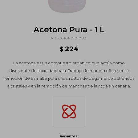
Acetona Pura - 1 L
C0101-01010031
224
$
La acetona es un compuesto orgánico que actúa como
disolvente de toxicidad baja. Trabaja de manera eficaz en la
remoción de esmalte para uñas, restos de pegamento adheridos
a cristales y en la remoción de manchas de la ropa sin dañarla.
Variantes: