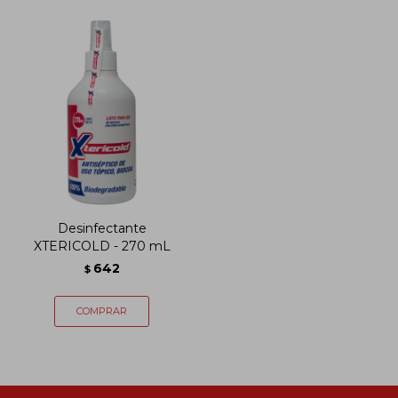
Desinfectante
XTERICOLD - 270 mL
642
$