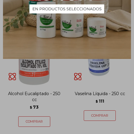
Alcohol Eucaliptado - 250
Vaselina Líquida - 250 cc
cc
111
$
73
$