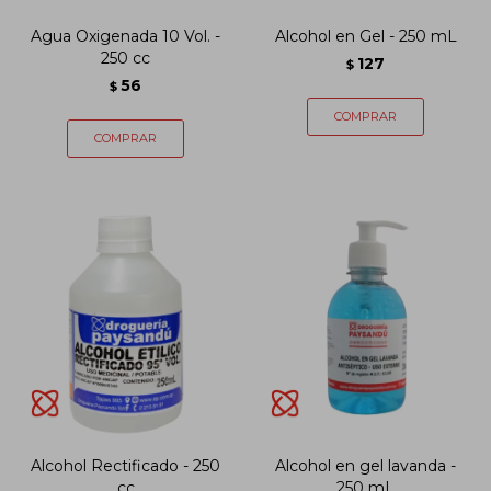
Agua Oxigenada 10 Vol. -
Alcohol en Gel - 250 mL
250 cc
127
$
56
$
Alcohol Rectificado - 250
Alcohol en gel lavanda -
cc
250 mL