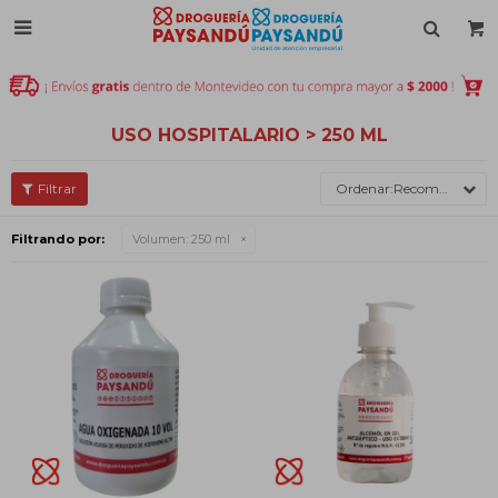

USO HOSPITALARIO > 250 ML
Recomendados
Filtrando por:
Volumen:
250 ml