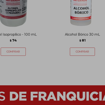
l Isopropílico - 100 mL
Alcohol Bórico 30 mL
74
81
$
$