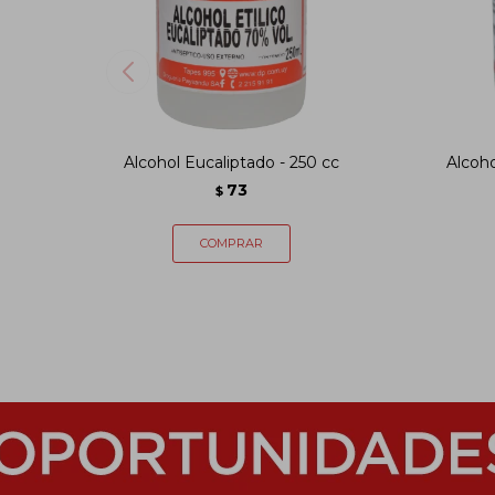
Alcohol Eucaliptado - 250 cc
Alcoho
73
$