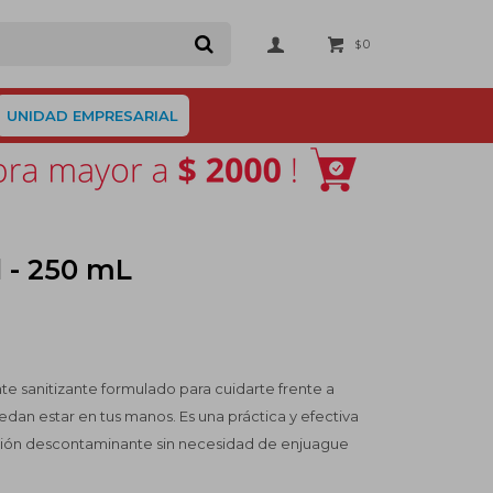
0
$
UNIDAD EMPRESARIAL
l - 250 mL
nte sanitizante formulado para cuidarte frente a
an estar en tus manos. Es una práctica y efectiva
ción descontaminante sin necesidad de enjuague