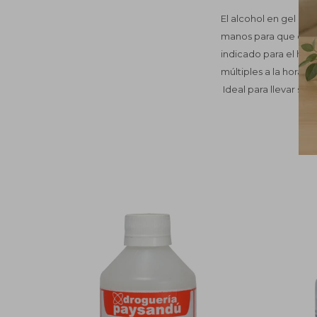
El alcohol en gel es 
manos para que ellas
indicado para el hoga
múltiples a la hora de
Ideal para llevar si