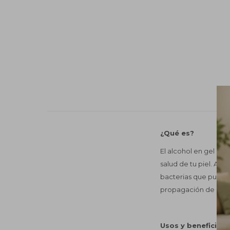
¿Qué es?
El alcohol en gel es
salud de tu piel. Al a
bacterias que puedan
propagación de gérme
Usos y beneficios