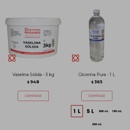
Vaselina Sólida - 3 kg
Glicerina Pura - 1 L
948
365
$
$