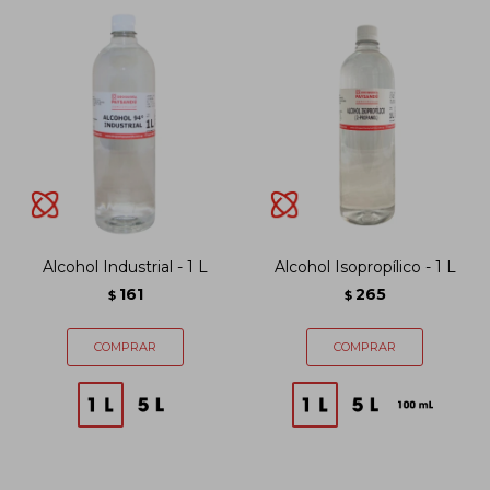
Alcohol Industrial - 1 L
Alcohol Isopropílico - 1 L
161
265
$
$