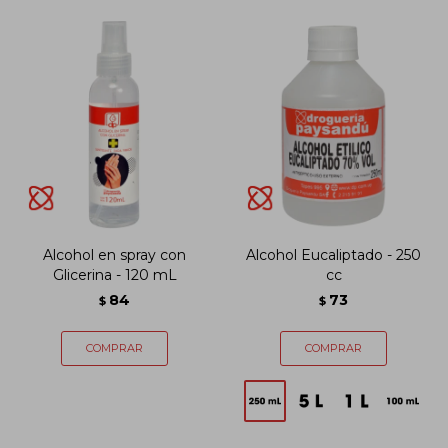
Alcohol en spray con
Alcohol Eucaliptado - 250
Glicerina - 120 mL
cc
84
73
$
$