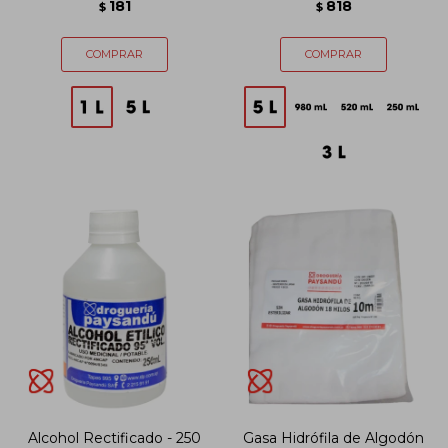
181
818
$
$
Alcohol Rectificado - 250
Gasa Hidrófila de Algodón