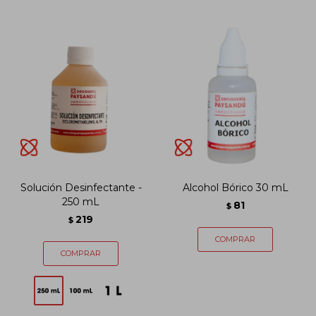
Solución Desinfectante -
Alcohol Bórico 30 mL
250 mL
81
$
219
$