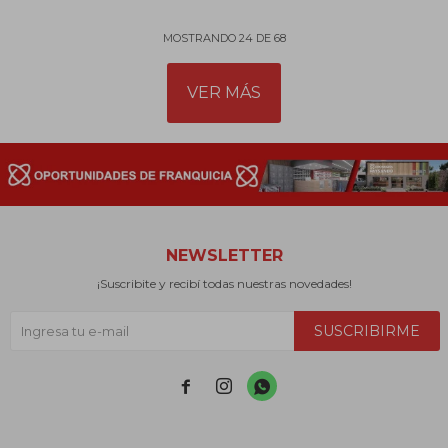
MOSTRANDO
24
DE
68
VER MÁS
NEWSLETTER
¡Suscribite y recibí todas nuestras novedades!
SUSCRIBIRME


