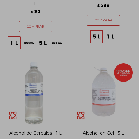
L
588
$
90
$
Alcohol de Cereales - 1 L
Alcohol en Gel - 5 L