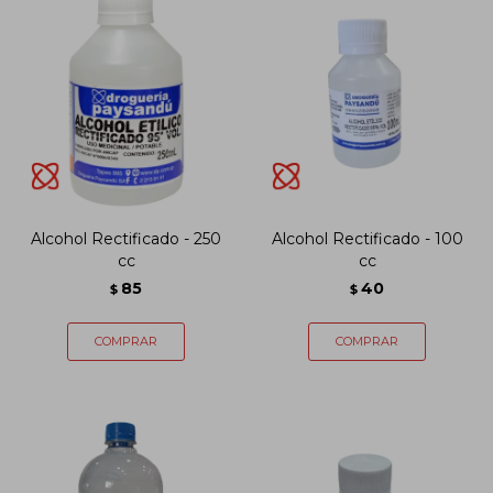
Alcohol Rectificado - 250
Alcohol Rectificado - 100
cc
cc
85
40
$
$