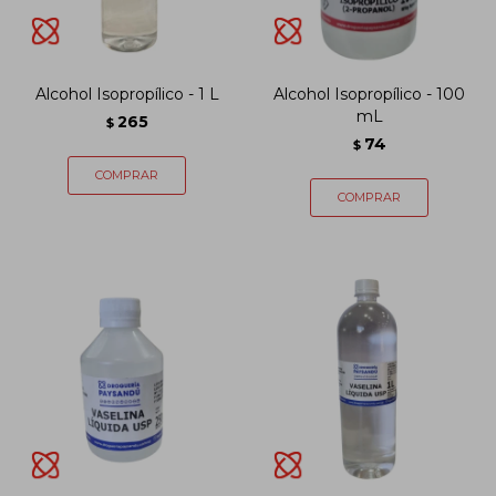
Alcohol Isopropílico - 1 L
Alcohol Isopropílico - 100
mL
265
$
74
$