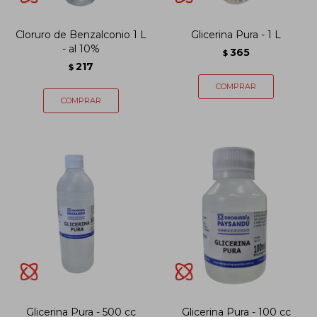
Cloruro de Benzalconio 1 L
Glicerina Pura - 1 L
- al 10%
365
$
217
$
Glicerina Pura - 500 cc
Glicerina Pura - 100 cc