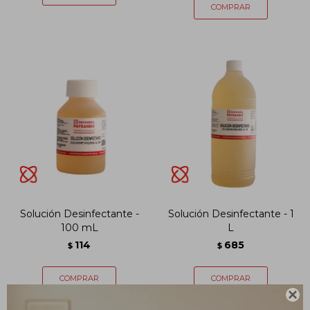
Solución Desinfectante -
Solución Desinfectante - 1
100 mL
L
114
685
$
$
