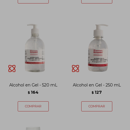
Alcohol en Gel - 520 mL
Alcohol en Gel - 250 mL
164
127
$
$