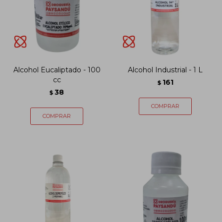
Alcohol Eucaliptado - 100
Alcohol Industrial - 1 L
cc
161
$
38
$