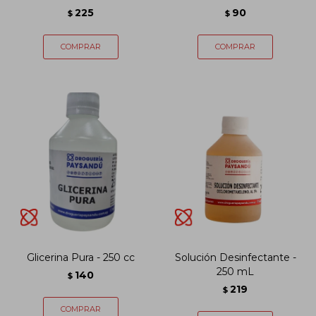
225
90
$
$
Glicerina Pura - 250 cc
Solución Desinfectante -
250 mL
140
$
219
$