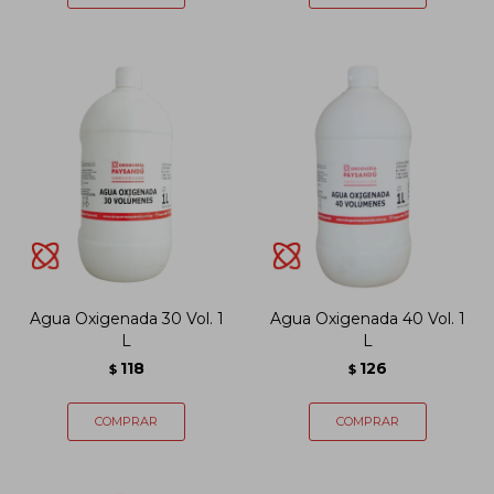
Agua Oxigenada 30 Vol. 1
Agua Oxigenada 40 Vol. 1
L
L
118
126
$
$