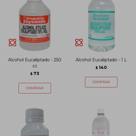
Alcohol Eucaliptado - 250
Alcohol Eucaliptado - 1 L
cc
140
$
73
$