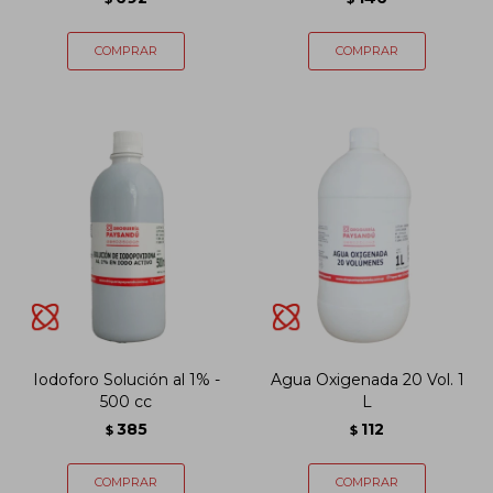
Iodoforo Solución al 1% -
Agua Oxigenada 20 Vol. 1
500 cc
L
385
112
$
$