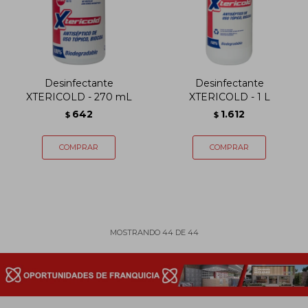
Desinfectante
Desinfectante
XTERICOLD - 270 mL
XTERICOLD - 1 L
642
1.612
$
$
MOSTRANDO
44
DE
44