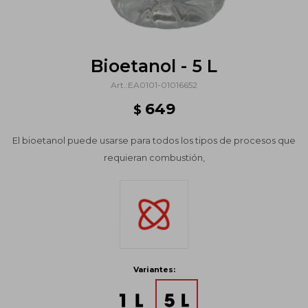
Bioetanol - 5 L
EA0101-01016652
649
$
El bioetanol puede usarse para todos los tipos de procesos que
requieran combustión,
Variantes: