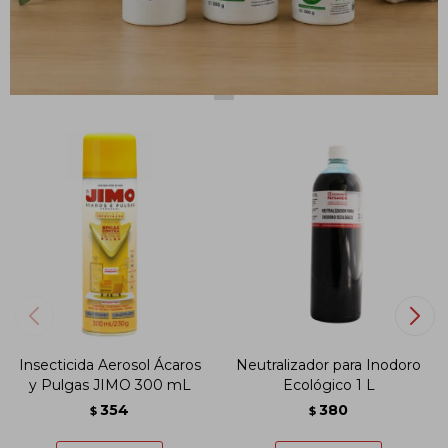
PRODUCTOS QUE TE PUEDEN INTERESAR
Insecticida Aerosol Ácaros
Neutralizador para Inodoro
y Pulgas JIMO 300 mL
Ecológico 1 L
354
380
$
$