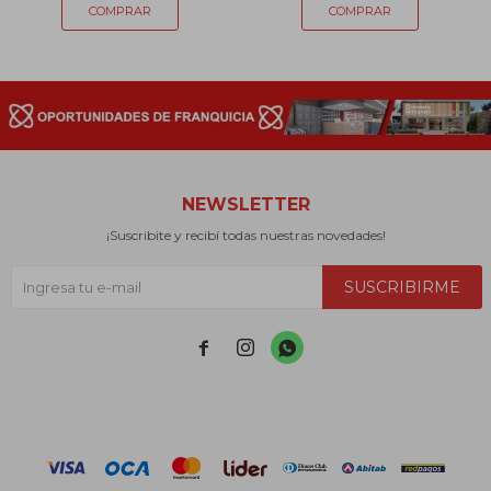
NEWSLETTER
¡Suscribite y recibí todas nuestras novedades!
SUSCRIBIRME


