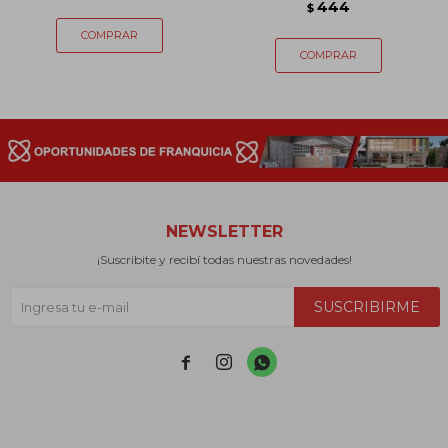
444
$
NEWSLETTER
¡Suscribite y recibí todas nuestras novedades!
SUSCRIBIRME


