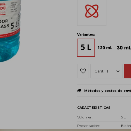
Variantes:
1
Métodos y costos de env
CARACTERÍSTICAS
Volumen
5 L
Presentación
Bidón