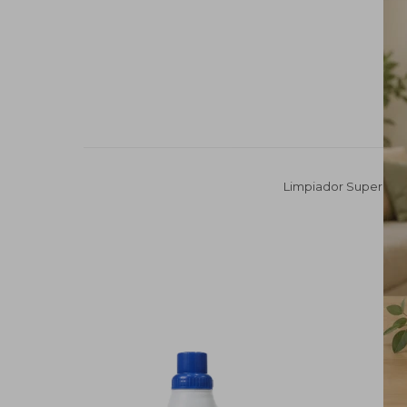
Limpiador SuperGlas