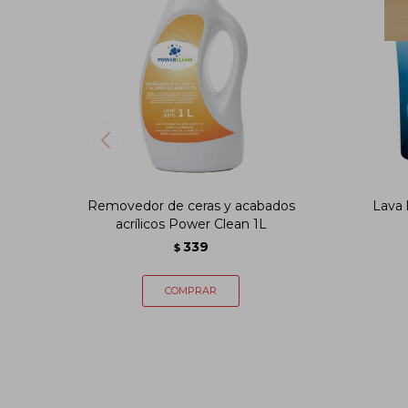
Removedor de ceras y acabados
Lava 
acrílicos Power Clean 1L
339
$