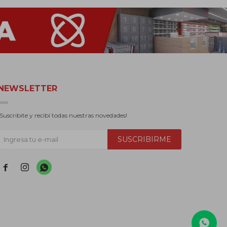
NEWSLETTER
¡Suscribite y recibí todas nuestras novedades!
SUSCRIBIRME


