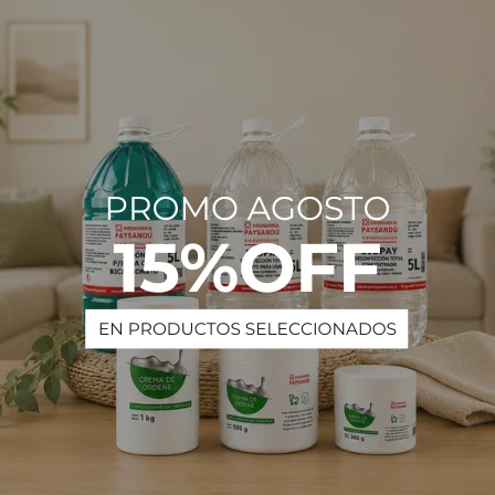
Estado
Líqui
Descripción
s
PRODUCTOS QUE TE PUEDEN INTERESAR