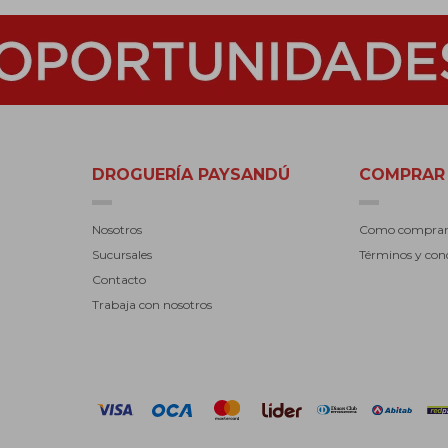
DROGUERÍA PAYSANDÚ
COMPRAR
Nosotros
Como compra
Sucursales
Términos y con
Contacto
Trabaja con nosotros