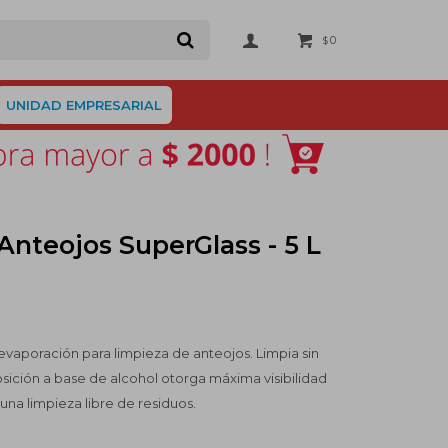
0
$
UNIDAD EMPRESARIAL
Anteojos SuperGlass - 5 L
evaporación para limpieza de anteojos. Limpia sin
osición a base de alcohol otorga máxima visibilidad
 una limpieza libre de residuos.