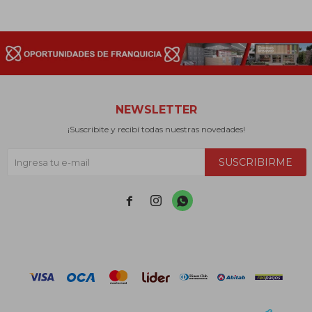
NEWSLETTER
¡Suscribite y recibí todas nuestras novedades!
SUSCRIBIRME


