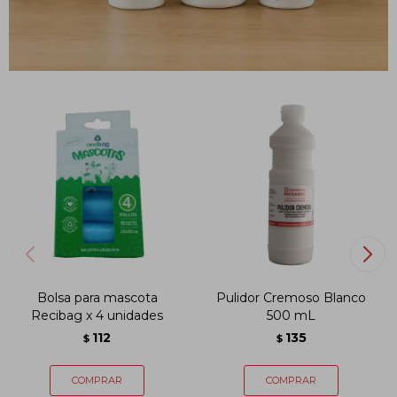
PRODUCTOS QUE TE PUEDEN INTERESAR
Bolsa para mascota
Pulidor Cremoso Blanco
Recibag x 4 unidades
500 mL
112
135
$
$