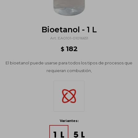
Bioetanol - 1 L
EA0101-01016651
182
$
El bioetanol puede usarse para todos los tipos de procesos que
requieran combustión,
Variantes: