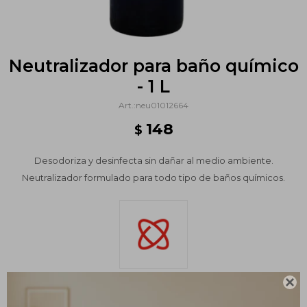
Neutralizador para baño químico
- 1 L
neu01012664
148
$
Desodoriza y desinfecta sin dañar al medio ambiente.
Neutralizador formulado para todo tipo de baños químicos.

Variantes: