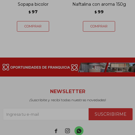
Sopapa bicolor
Naftalina con aroma 150g
97
99
$
$
NEWSLETTER
¡Suscribite y recibí todas nuestras novedades!
SUSCRIBIRME


